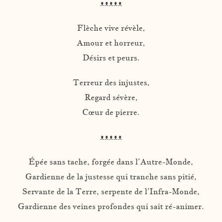
ᴥᴥᴥᴥᴥ
Flèche vive révèle,
Amour et horreur,
Désirs et peurs.
Terreur des injustes,
Regard sévère,
Cœur de pierre.
ᴥᴥᴥᴥᴥ
Épée sans tache, forgée dans l’Autre-Monde,
Gardienne de la justesse qui tranche sans pitié,
Servante de la Terre, serpente de l’Infra-Monde,
Gardienne des veines profondes qui sait ré-animer.