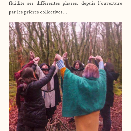
fluidité ses différentes phases, depuis l’ouverture
par les prières collectives…