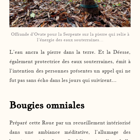
Offrande d’Ovate pour la Serpente sur la pierre qui relie à
l’énergie des eaux souterraines…
L’eau ancra la pierre dans la terre. Et la Déesse,
également protectrice des eaux souterraines, émit à
l’intention des personnes présentes un appel qui ne
fut pas sans écho dans les jours qui suivirent…
Bougies omniales
Préparé cette Roue par un recueillement intériorisé
dans une ambiance méditative, l’allumage des