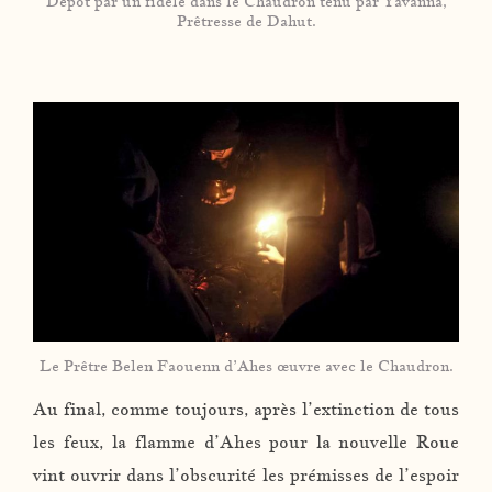
Dépôt par un fidèle dans le Chaudron tenu par Yavanna,
Prêtresse de Dahut.
Le Prêtre Belen Faouenn d’Ahes œuvre avec le Chaudron.
Au final, comme toujours, après l’extinction de tous
les feux, la flamme d’Ahes pour la nouvelle Roue
vint ouvrir dans l’obscurité les prémisses de l’espoir