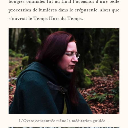
bougies omniales fut au final l’occasion d’une belle
procession de lumières dans le crépuscule, alors que
s’ouvrait le Temps Hors du Temps.
L’Ovate concentrée mène la méditation guidée…