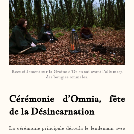
Recueillement sur la Graine d’Or en soi avant l’allumage
des bougies omniales.
Cérémonie d’Omnia, fête
de la Désincarnation
La cérémonie principale déroula le lendemain avec